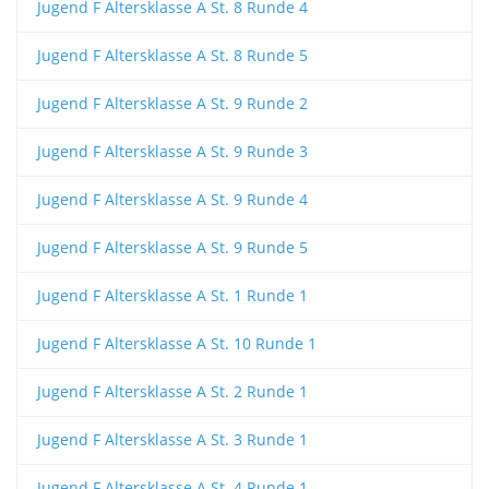
Jugend F Altersklasse A St. 8 Runde 4
Jugend F Altersklasse A St. 8 Runde 5
Jugend F Altersklasse A St. 9 Runde 2
Jugend F Altersklasse A St. 9 Runde 3
Jugend F Altersklasse A St. 9 Runde 4
Jugend F Altersklasse A St. 9 Runde 5
Jugend F Altersklasse A St. 1 Runde 1
Jugend F Altersklasse A St. 10 Runde 1
Jugend F Altersklasse A St. 2 Runde 1
Jugend F Altersklasse A St. 3 Runde 1
Jugend F Altersklasse A St. 4 Runde 1