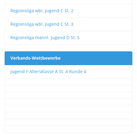
Regionsliga wbl. Jugend C St. 2
Regionsliga wbl. Jugend C St. 3
Regionsliga männl. Jugend D St. 5
Verbands-Wettbewerbe
Jugend F Altersklasse A St. 4 Runde 4