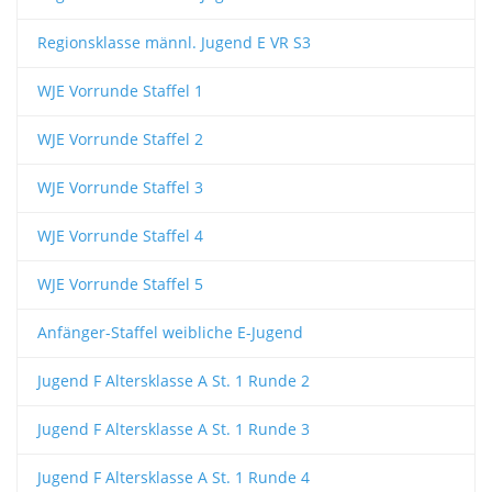
Regionsklasse männl. Jugend E VR S3
WJE Vorrunde Staffel 1
WJE Vorrunde Staffel 2
WJE Vorrunde Staffel 3
WJE Vorrunde Staffel 4
WJE Vorrunde Staffel 5
Anfänger-Staffel weibliche E-Jugend
Jugend F Altersklasse A St. 1 Runde 2
Jugend F Altersklasse A St. 1 Runde 3
Jugend F Altersklasse A St. 1 Runde 4