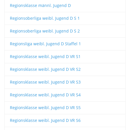
Regionsklasse männl. Jugend D
Regionsoberliga weibl. Jugend D S 1
Regionsoberliga weibl. Jugend D S 2
Regionsliga weibl. Jugend D Staffel 1
Regionsklasse weibl. Jugend D VR S1
Regionsklasse weibl. Jugend D VR S2
Regionsklasse weibl. Jugend D VR S3
Regionsklasse weibl. Jugend D VR S4
Regionsklasse weibl. Jugend D VR S5
Regionsklasse weibl. Jugend D VR S6