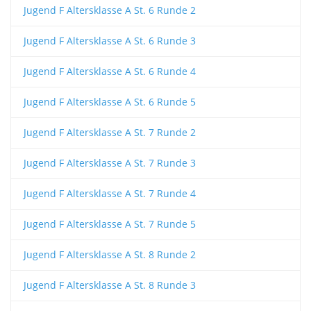
Jugend F Altersklasse A St. 6 Runde 2
Jugend F Altersklasse A St. 6 Runde 3
Jugend F Altersklasse A St. 6 Runde 4
Jugend F Altersklasse A St. 6 Runde 5
Jugend F Altersklasse A St. 7 Runde 2
Jugend F Altersklasse A St. 7 Runde 3
Jugend F Altersklasse A St. 7 Runde 4
Jugend F Altersklasse A St. 7 Runde 5
Jugend F Altersklasse A St. 8 Runde 2
Jugend F Altersklasse A St. 8 Runde 3