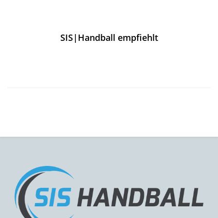
SIS|Handball empfiehlt