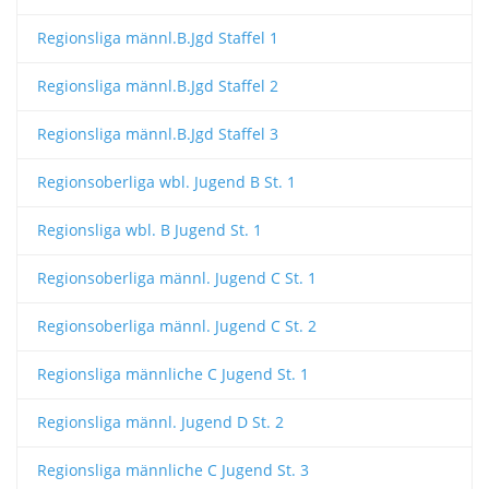
Regionsliga männl.B.Jgd Staffel 1
Regionsliga männl.B.Jgd Staffel 2
Regionsliga männl.B.Jgd Staffel 3
Regionsoberliga wbl. Jugend B St. 1
Regionsliga wbl. B Jugend St. 1
Regionsoberliga männl. Jugend C St. 1
Regionsoberliga männl. Jugend C St. 2
Regionsliga männliche C Jugend St. 1
Regionsliga männl. Jugend D St. 2
Regionsliga männliche C Jugend St. 3