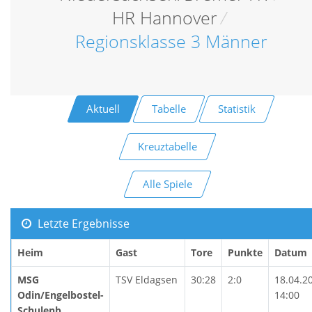
HR Hannover
/
Regionsklasse 3 Männer
Aktuell
Tabelle
Statistik
Kreuztabelle
Alle Spiele
Letzte Ergebnisse
Heim
Gast
Tore
Punkte
Datum
MSG
TSV Eldagsen
30:28
2:0
18.04.2
Odin/Engelbostel-
14:00
Schulenb.