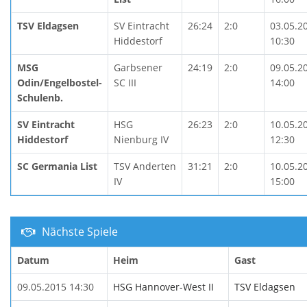
TSV Eldagsen
SV Eintracht
26:24
2:0
03.05.2
Hiddestorf
10:30
MSG
Garbsener
24:19
2:0
09.05.2
Odin/Engelbostel-
SC III
14:00
Schulenb.
SV Eintracht
HSG
26:23
2:0
10.05.2
Hiddestorf
Nienburg IV
12:30
SC Germania List
TSV Anderten
31:21
2:0
10.05.2
IV
15:00
Nächste Spiele
Datum
Heim
Gast
09.05.2015 14:30
HSG Hannover-West II
TSV Eldagsen