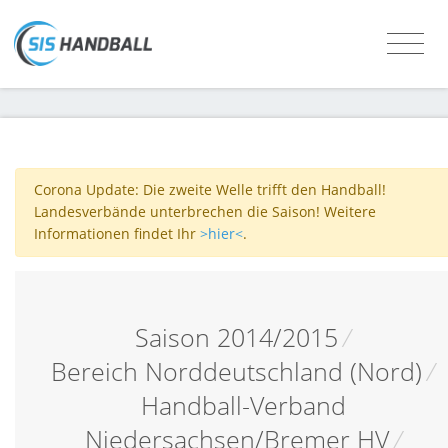
Corona Update: Die zweite Welle trifft den Handball!
Landesverbände unterbrechen die Saison! Weitere
Informationen findet Ihr
>hier<
.
Saison 2014/2015
/
Bereich Norddeutschland (Nord)
/
Handball-Verband
Niedersachsen/Bremer HV
/