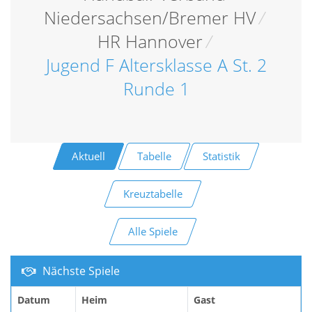
Niedersachsen/Bremer HV
/
HR Hannover
/
Jugend F Altersklasse A St. 2
Runde 1
Aktuell
Tabelle
Statistik
Kreuztabelle
Alle Spiele
Nächste Spiele
Datum
Heim
Gast