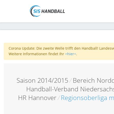
Corona Update: Die zweite Welle trifft den Handball! Landes
Weitere Informationen findet Ihr
>hier<
.
Saison 2014/2015
/
Bereich Nordd
Handball-Verband Niedersac
HR Hannover
/
Regionsoberliga m