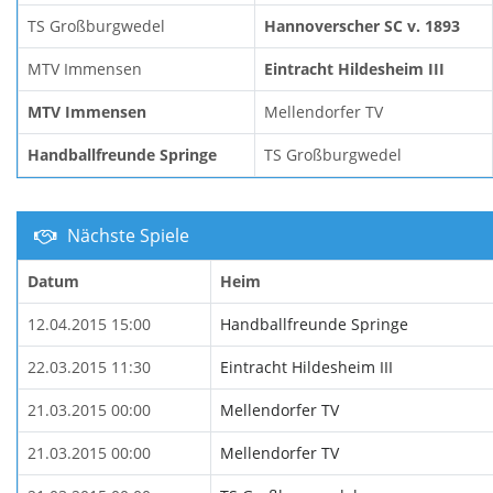
TS Großburgwedel
Hannoverscher SC v. 1893
MTV Immensen
Eintracht Hildesheim III
MTV Immensen
Mellendorfer TV
Handballfreunde Springe
TS Großburgwedel
Nächste Spiele
Datum
Heim
12.04.2015 15:00
Handballfreunde Springe
22.03.2015 11:30
Eintracht Hildesheim III
21.03.2015 00:00
Mellendorfer TV
21.03.2015 00:00
Mellendorfer TV