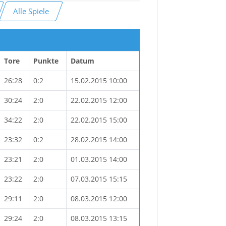
Alle Spiele
Tore
Punkte
Datum
26:28
0:2
15.02.2015 10:00
30:24
2:0
22.02.2015 12:00
34:22
2:0
22.02.2015 15:00
23:32
0:2
28.02.2015 14:00
23:21
2:0
01.03.2015 14:00
23:22
2:0
07.03.2015 15:15
29:11
2:0
08.03.2015 12:00
29:24
2:0
08.03.2015 13:15