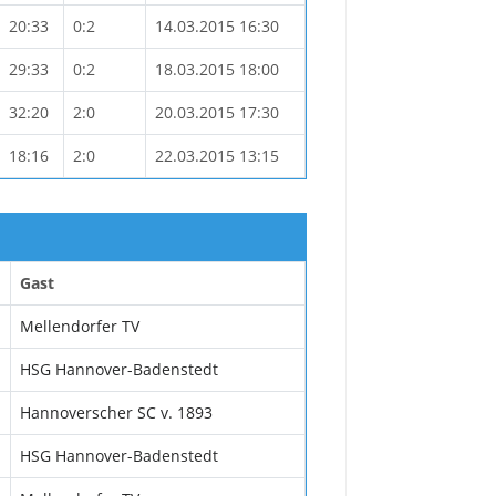
20:33
0:2
14.03.2015 16:30
29:33
0:2
18.03.2015 18:00
32:20
2:0
20.03.2015 17:30
18:16
2:0
22.03.2015 13:15
Gast
Mellendorfer TV
HSG Hannover-Badenstedt
Hannoverscher SC v. 1893
HSG Hannover-Badenstedt