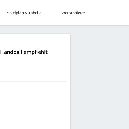
Spielplan & Tabelle
Wettanbieter
|Handball empfiehlt