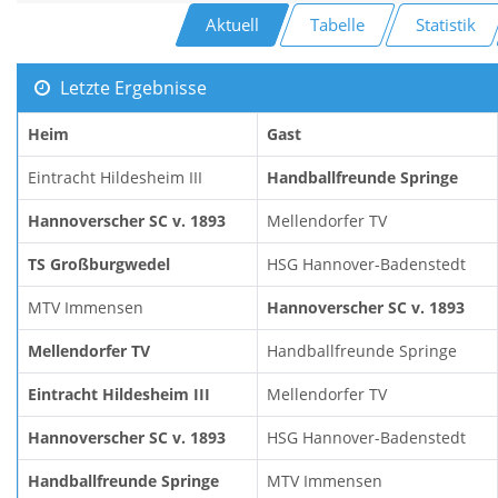
Aktuell
Tabelle
Statistik
Letzte Ergebnisse
Heim
Gast
Eintracht Hildesheim III
Handballfreunde Springe
Hannoverscher SC v. 1893
Mellendorfer TV
TS Großburgwedel
HSG Hannover-Badenstedt
MTV Immensen
Hannoverscher SC v. 1893
Mellendorfer TV
Handballfreunde Springe
Eintracht Hildesheim III
Mellendorfer TV
Hannoverscher SC v. 1893
HSG Hannover-Badenstedt
Handballfreunde Springe
MTV Immensen