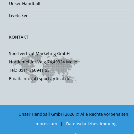
Unser Handball
Liveticker
KONTAKT
Sportvertical Marketing GmbH
Nordenfelder Weg 74,49324 Melle
Tel.: 0511 260941 55
Email: info (at) sportvertical.de
Unser Handball GmbH 2026 © Alle Rechte vorbehalten.
Impressum
|
Datenschutzbestimmung