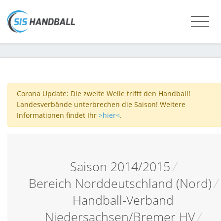
Corona Update: Die zweite Welle trifft den Handball!
Landesverbände unterbrechen die Saison! Weitere
Informationen findet Ihr
>hier<
.
Saison 2014/2015
/
Bereich Norddeutschland (Nord)
/
Handball-Verband
Niedersachsen/Bremer HV
/