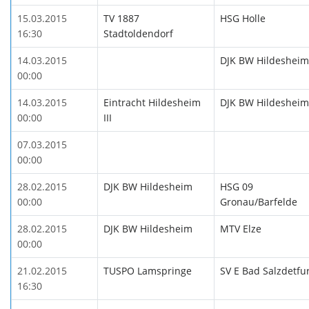
15.03.2015
TV 1887
HSG Holle
16:30
Stadtoldendorf
14.03.2015
DJK BW Hildesheim
00:00
14.03.2015
Eintracht Hildesheim
DJK BW Hildesheim
00:00
III
07.03.2015
00:00
28.02.2015
DJK BW Hildesheim
HSG 09
00:00
Gronau/Barfelde
28.02.2015
DJK BW Hildesheim
MTV Elze
00:00
21.02.2015
TUSPO Lamspringe
SV E Bad Salzdetfu
16:30