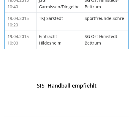
19.04.2015
JSG
SG Ost Himstedt-
10:40
Garmissen/Dingelbe
Bettrum
19.04.2015
TKJ Sarstedt
Sportfreunde Söhre
10:20
19.04.2015
Eintracht
SG Ost Himstedt-
10:00
Hildesheim
Bettrum
SIS|Handball empfiehlt