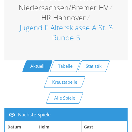
Niedersachsen/Bremer HV
/
HR Hannover
/
Jugend F Altersklasse A St. 3
Runde 5
Aktuell
Tabelle
Statistik
Kreuztabelle
Alle Spiele
Nächste Spiele
Datum
Heim
Gast