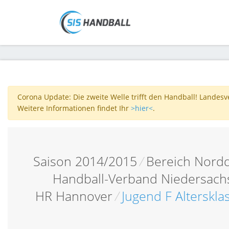
Corona Update: Die zweite Welle trifft den Handball! Landes
Weitere Informationen findet Ihr
>hier<
.
Saison 2014/2015
/
Bereich Nordd
Handball-Verband Niedersac
HR Hannover
/
Jugend F Alterskla