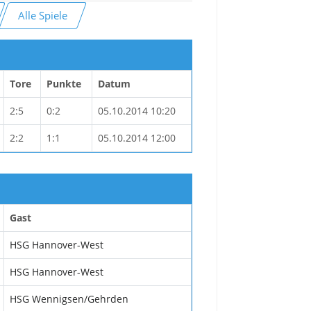
Alle Spiele
Tore
Punkte
Datum
2:5
0:2
05.10.2014 10:20
2:2
1:1
05.10.2014 12:00
Gast
HSG Hannover-West
HSG Hannover-West
HSG Wennigsen/Gehrden