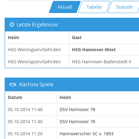
Aktuell
Tabelle
Statistik
Letzte Ergebnisse
Heim
Gast
HSG Wennigsen/Gehrden
HSG Hannover-West
HSG Wennigsen/Gehrden
HSG Hannover-Badenstedt II
Nächste Spiele
Datum
Heim
05.10.2014 11:40
DSV Hannover 78
05.10.2014 11:40
DSV Hannover 78
05.10.2014 11:20
Hannoverscher SC v. 1893