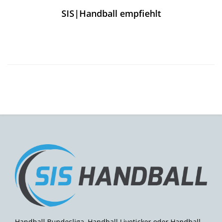
SIS|Handball empfiehlt
Handball Bundesliga, Handball Liveticker oder Handball