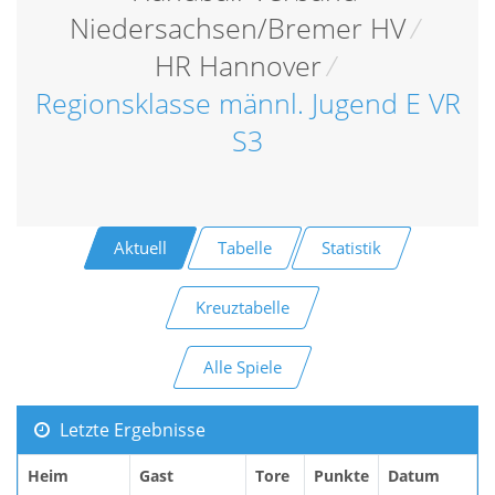
Niedersachsen/Bremer HV
/
HR Hannover
/
Regionsklasse männl. Jugend E VR
S3
Aktuell
Tabelle
Statistik
Kreuztabelle
Alle Spiele
Letzte Ergebnisse
Heim
Gast
Tore
Punkte
Datum