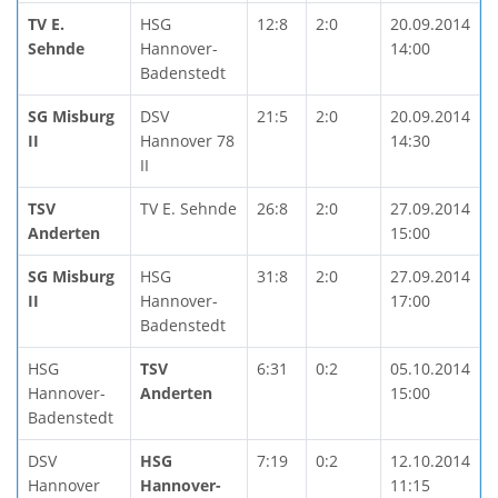
TV E.
HSG
12:8
2:0
20.09.2014
Sehnde
Hannover-
14:00
Badenstedt
SG Misburg
DSV
21:5
2:0
20.09.2014
II
Hannover 78
14:30
II
TSV
TV E. Sehnde
26:8
2:0
27.09.2014
Anderten
15:00
SG Misburg
HSG
31:8
2:0
27.09.2014
II
Hannover-
17:00
Badenstedt
HSG
TSV
6:31
0:2
05.10.2014
Hannover-
Anderten
15:00
Badenstedt
DSV
HSG
7:19
0:2
12.10.2014
Hannover
Hannover-
11:15