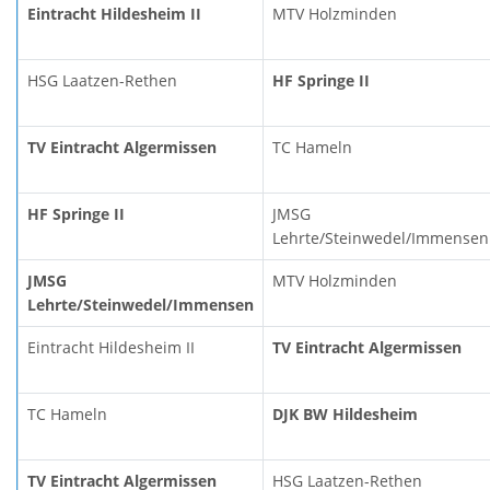
Eintracht Hildesheim II
MTV Holzminden
HSG Laatzen-Rethen
HF Springe II
TV Eintracht Algermissen
TC Hameln
HF Springe II
JMSG
Lehrte/Steinwedel/Immensen
JMSG
MTV Holzminden
Lehrte/Steinwedel/Immensen
Eintracht Hildesheim II
TV Eintracht Algermissen
TC Hameln
DJK BW Hildesheim
TV Eintracht Algermissen
HSG Laatzen-Rethen