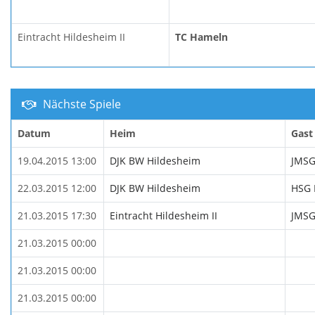
Eintracht Hildesheim II
TC Hameln
Nächste Spiele
Datum
Heim
Gast
19.04.2015 13:00
DJK BW Hildesheim
JMSG
22.03.2015 12:00
DJK BW Hildesheim
HSG 
21.03.2015 17:30
Eintracht Hildesheim II
JMSG
21.03.2015 00:00
21.03.2015 00:00
21.03.2015 00:00