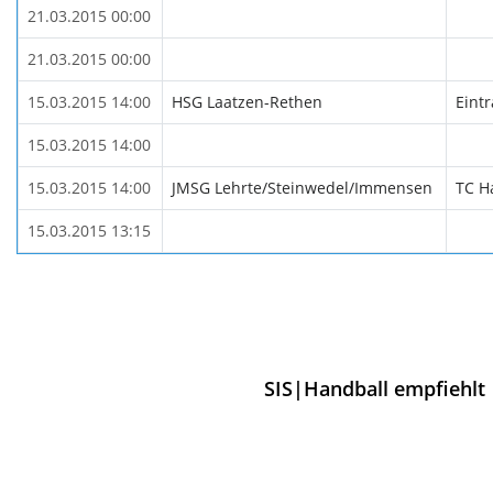
21.03.2015 00:00
21.03.2015 00:00
15.03.2015 14:00
HSG Laatzen-Rethen
Eintr
15.03.2015 14:00
15.03.2015 14:00
JMSG Lehrte/Steinwedel/Immensen
TC H
15.03.2015 13:15
SIS|Handball empfiehlt