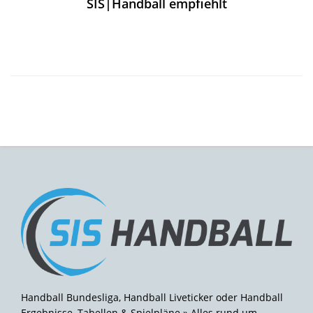
SIS|Handball empfiehlt
Handball Bundesliga, Handball Liveticker oder Handball
Ergebnisse, Tabellen & Spielpläne » Alles rund um