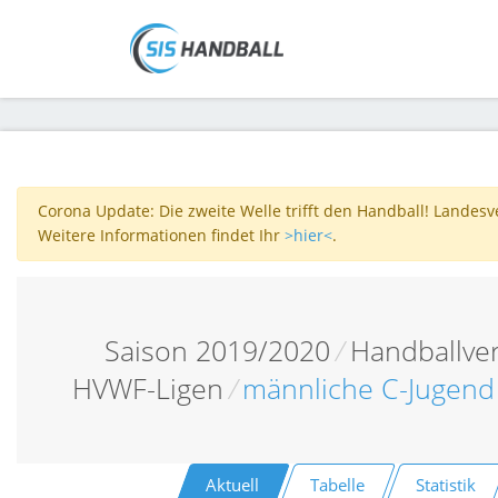
Corona Update: Die zweite Welle trifft den Handball! Landes
Weitere Informationen findet Ihr
>hier<
.
Saison 2019/2020
/
Handballve
HVWF-Ligen
/
männliche C-Jugend
Aktuell
Tabelle
Statistik