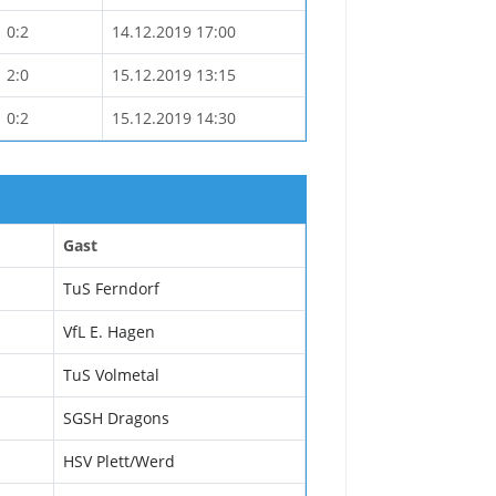
0:2
14.12.2019 17:00
2:0
15.12.2019 13:15
0:2
15.12.2019 14:30
Gast
TuS Ferndorf
VfL E. Hagen
TuS Volmetal
SGSH Dragons
HSV Plett/Werd