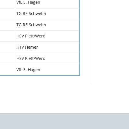
VfL E. Hagen
TG RE Schwelm
TG RE Schwelm
HSV Plett/Werd
HTV Hemer
HSV Plett/Werd
VfL E. Hagen