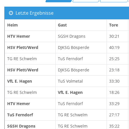
Letzte Ergebnisse
Heim
Gast
Tore
HTV Hemer
SGSH Dragons
30:21
HSV Plett/Werd
DJKSG Bösperde
40:19
TG RE Schwelm
TuS Ferndorf
25:25
HSV Plett/Werd
DJKSG Bösperde
23:18
VfL E. Hagen
TuS Volmetal
33:30
TG RE Schwelm
VfL E. Hagen
18:26
HTV Hemer
TuS Ferndorf
33:29
TuS Ferndorf
TG RE Schwelm
27:17
SGSH Dragons
TG RE Schwelm
35:22