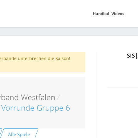
Handball Videos
SIS
verbände unterbrechen die Saison!
rband Westfalen
/
 Vorrunde Gruppe 6
Alle Spiele