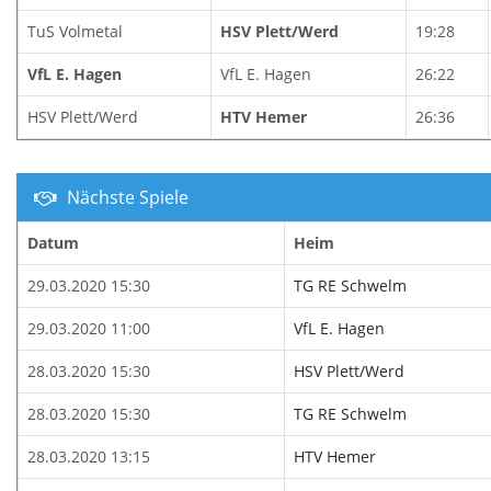
TuS Volmetal
HSV Plett/Werd
19:28
VfL E. Hagen
VfL E. Hagen
26:22
HSV Plett/Werd
HTV Hemer
26:36
Nächste Spiele
Datum
Heim
29.03.2020 15:30
TG RE Schwelm
29.03.2020 11:00
VfL E. Hagen
28.03.2020 15:30
HSV Plett/Werd
28.03.2020 15:30
TG RE Schwelm
28.03.2020 13:15
HTV Hemer