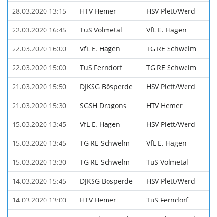
28.03.2020 13:15
HTV Hemer
HSV Plett/Werd
22.03.2020 16:45
TuS Volmetal
VfL E. Hagen
22.03.2020 16:00
VfL E. Hagen
TG RE Schwelm
22.03.2020 15:00
TuS Ferndorf
TG RE Schwelm
21.03.2020 15:50
DJKSG Bösperde
HSV Plett/Werd
21.03.2020 15:30
SGSH Dragons
HTV Hemer
15.03.2020 13:45
VfL E. Hagen
HSV Plett/Werd
15.03.2020 13:45
TG RE Schwelm
VfL E. Hagen
15.03.2020 13:30
TG RE Schwelm
TuS Volmetal
14.03.2020 15:45
DJKSG Bösperde
HSV Plett/Werd
14.03.2020 13:00
HTV Hemer
TuS Ferndorf