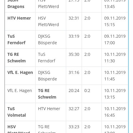
Dragons
Plett/Werd
13:45
HTV Hemer
HSV
32:31
2:0
09.11.2019
Plett/Werd
15:15
TuS
DJKSG
33:19
2:0
09.11.2019
Ferndorf
Bösperde
17:00
TG RE
TuS
35:30
2:0
10.11.2019
Schwelm
Ferndorf
11:30
VfL E. Hagen
DJKSG
31:16
2:0
10.11.2019
Bösperde
11:45
VfL E. Hagen
TG RE
20:24
0:2
10.11.2019
Schwelm
13:15
TuS
HTV Hemer
32:27
2:0
10.11.2019
Volmetal
16:45
HSV
TG RE
33:23
2:0
10.11.2019