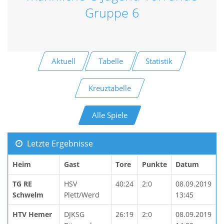
Gruppe 6
Aktuell
Tabelle
Statistik
Kreuztabelle
Alle Spiele
Letzte Ergebnisse
Heim
Gast
Tore
Punkte
Datum
TG RE
HSV
40:24
2:0
08.09.2019
Schwelm
Plett/Werd
13:45
HTV Hemer
DJKSG
26:19
2:0
08.09.2019