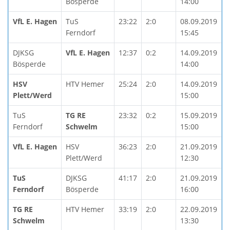
Bösperde
14:00
VfL E. Hagen
TuS
23:22
2:0
08.09.2019
Ferndorf
15:45
DJKSG
VfL E. Hagen
12:37
0:2
14.09.2019
Bösperde
14:00
HSV
HTV Hemer
25:24
2:0
14.09.2019
Plett/Werd
15:00
TuS
TG RE
23:32
0:2
15.09.2019
Ferndorf
Schwelm
15:00
VfL E. Hagen
HSV
36:23
2:0
21.09.2019
Plett/Werd
12:30
TuS
DJKSG
41:17
2:0
21.09.2019
Ferndorf
Bösperde
16:00
TG RE
HTV Hemer
33:19
2:0
22.09.2019
Schwelm
13:30