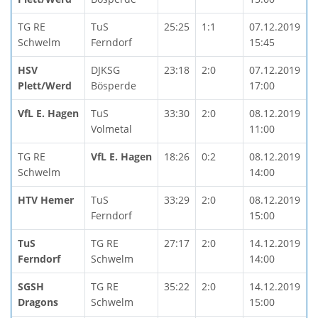
TG RE
TuS
25:25
1:1
07.12.2019
Schwelm
Ferndorf
15:45
HSV
DJKSG
23:18
2:0
07.12.2019
Plett/Werd
Bösperde
17:00
VfL E. Hagen
TuS
33:30
2:0
08.12.2019
Volmetal
11:00
TG RE
VfL E. Hagen
18:26
0:2
08.12.2019
Schwelm
14:00
HTV Hemer
TuS
33:29
2:0
08.12.2019
Ferndorf
15:00
TuS
TG RE
27:17
2:0
14.12.2019
Ferndorf
Schwelm
14:00
SGSH
TG RE
35:22
2:0
14.12.2019
Dragons
Schwelm
15:00