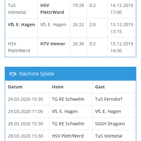
TuS
HSV
19:28
0:2
14.12.2019
Volmetal
Plett/Werd
17:00
VfL E. Hagen
VfL E. Hagen
26:22
2:0
15.12.2019
13:15
HSV
HTV Hemer
26:36
0:2
15.12.2019
Plett/Werd
14:30
Nächste Spiele
Datum
Heim
Gast
29.03.2020 15:30
TG RE Schwelm
TuS Ferndorf
29.03.2020 11:00
VfL E. Hagen
VfL E. Hagen
28.03.2020 15:30
TG RE Schwelm
SGSH Dragons
28.03.2020 15:30
HSV Plett/Werd
TuS Volmetal