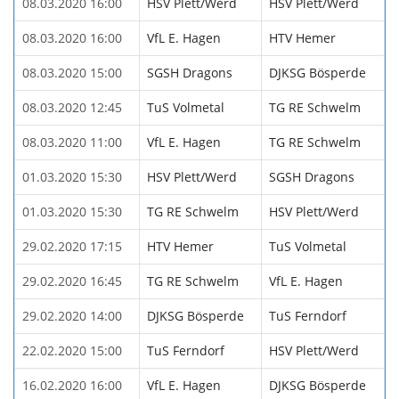
08.03.2020 16:00
HSV Plett/Werd
HSV Plett/Werd
08.03.2020 16:00
VfL E. Hagen
HTV Hemer
08.03.2020 15:00
SGSH Dragons
DJKSG Bösperde
08.03.2020 12:45
TuS Volmetal
TG RE Schwelm
08.03.2020 11:00
VfL E. Hagen
TG RE Schwelm
01.03.2020 15:30
HSV Plett/Werd
SGSH Dragons
01.03.2020 15:30
TG RE Schwelm
HSV Plett/Werd
29.02.2020 17:15
HTV Hemer
TuS Volmetal
29.02.2020 16:45
TG RE Schwelm
VfL E. Hagen
29.02.2020 14:00
DJKSG Bösperde
TuS Ferndorf
22.02.2020 15:00
TuS Ferndorf
HSV Plett/Werd
16.02.2020 16:00
VfL E. Hagen
DJKSG Bösperde