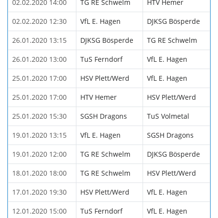
02.02.2020 14:00
TG RE Schwelm
HTV Hemer
02.02.2020 12:30
VfL E. Hagen
DJKSG Bösperde
26.01.2020 13:15
DJKSG Bösperde
TG RE Schwelm
26.01.2020 13:00
TuS Ferndorf
VfL E. Hagen
25.01.2020 17:00
HSV Plett/Werd
VfL E. Hagen
25.01.2020 17:00
HTV Hemer
HSV Plett/Werd
25.01.2020 15:30
SGSH Dragons
TuS Volmetal
19.01.2020 13:15
VfL E. Hagen
SGSH Dragons
19.01.2020 12:00
TG RE Schwelm
DJKSG Bösperde
18.01.2020 18:00
TG RE Schwelm
HSV Plett/Werd
17.01.2020 19:30
HSV Plett/Werd
VfL E. Hagen
12.01.2020 15:00
TuS Ferndorf
VfL E. Hagen