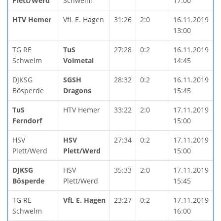
Plett/Werd
Schwelm
17:00
HTV Hemer
VfL E. Hagen
31:26
2:0
16.11.2019
13:00
TG RE
TuS
27:28
0:2
16.11.2019
Schwelm
Volmetal
14:45
DJKSG
SGSH
28:32
0:2
16.11.2019
Bösperde
Dragons
15:45
TuS
HTV Hemer
33:22
2:0
17.11.2019
Ferndorf
15:00
HSV
HSV
27:34
0:2
17.11.2019
Plett/Werd
Plett/Werd
15:00
DJKSG
HSV
35:33
2:0
17.11.2019
Bösperde
Plett/Werd
15:45
TG RE
VfL E. Hagen
23:27
0:2
17.11.2019
Schwelm
16:00