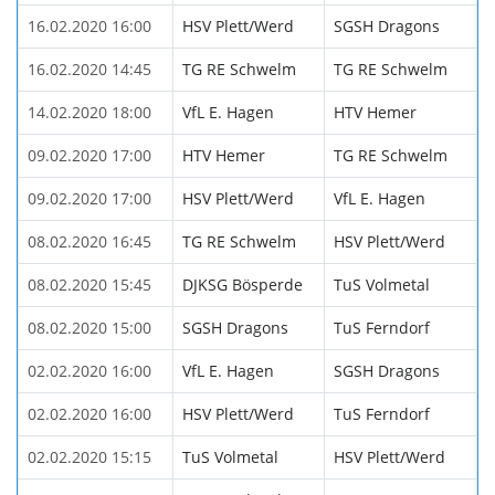
16.02.2020 16:00
HSV Plett/Werd
SGSH Dragons
16.02.2020 14:45
TG RE Schwelm
TG RE Schwelm
14.02.2020 18:00
VfL E. Hagen
HTV Hemer
09.02.2020 17:00
HTV Hemer
TG RE Schwelm
09.02.2020 17:00
HSV Plett/Werd
VfL E. Hagen
08.02.2020 16:45
TG RE Schwelm
HSV Plett/Werd
08.02.2020 15:45
DJKSG Bösperde
TuS Volmetal
08.02.2020 15:00
SGSH Dragons
TuS Ferndorf
02.02.2020 16:00
VfL E. Hagen
SGSH Dragons
02.02.2020 16:00
HSV Plett/Werd
TuS Ferndorf
02.02.2020 15:15
TuS Volmetal
HSV Plett/Werd