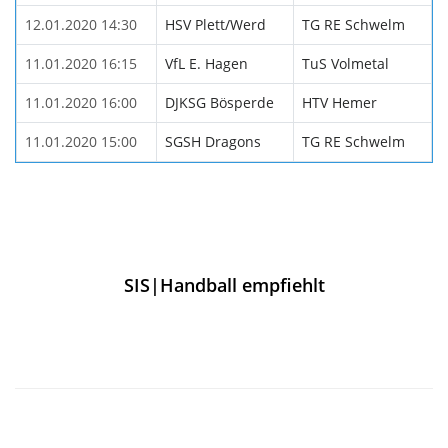
12.01.2020 14:30
HSV Plett/Werd
TG RE Schwelm
11.01.2020 16:15
VfL E. Hagen
TuS Volmetal
11.01.2020 16:00
DJKSG Bösperde
HTV Hemer
11.01.2020 15:00
SGSH Dragons
TG RE Schwelm
SIS|Handball empfiehlt