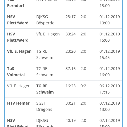
Ferndorf
13:00
HSV
DJKSG
23:17
2:0
01.12.2019
Plett/Werd
Bösperde
13:00
HSV
VfL E. Hagen
33:24
2:0
01.12.2019
Plett/Werd
15:00
VfL E. Hagen
TG RE
23:20
2:0
01.12.2019
Schwelm
15:45
TuS
TG RE
37:16
2:0
01.12.2019
Volmetal
Schwelm
16:00
VfL E. Hagen
TG RE
16:23
0:2
06.12.2019
Schwelm
17:15
HTV Hemer
SGSH
30:21
2:0
07.12.2019
Dragons
13:00
HSV
DJKSG
40:19
2:0
07.12.2019
Plett/Werd
Bösperde
15:00