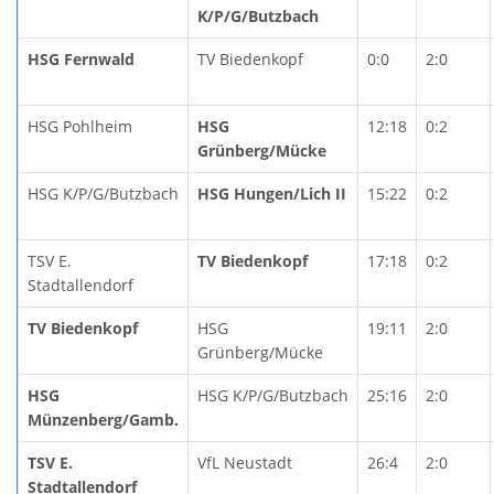
K/P/G/Butzbach
HSG Fernwald
TV Biedenkopf
0:0
2:0
HSG Pohlheim
HSG
12:18
0:2
Grünberg/Mücke
HSG K/P/G/Butzbach
HSG Hungen/Lich II
15:22
0:2
TSV E.
TV Biedenkopf
17:18
0:2
Stadtallendorf
TV Biedenkopf
HSG
19:11
2:0
Grünberg/Mücke
HSG
HSG K/P/G/Butzbach
25:16
2:0
Münzenberg/Gamb.
TSV E.
VfL Neustadt
26:4
2:0
Stadtallendorf