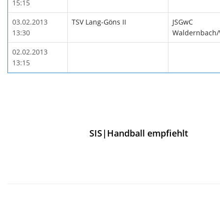
15:15
03.02.2013
TSV Lang-Göns II
JSGwC
13:30
Waldernbach/
02.02.2013
13:15
SIS|Handball empfiehlt