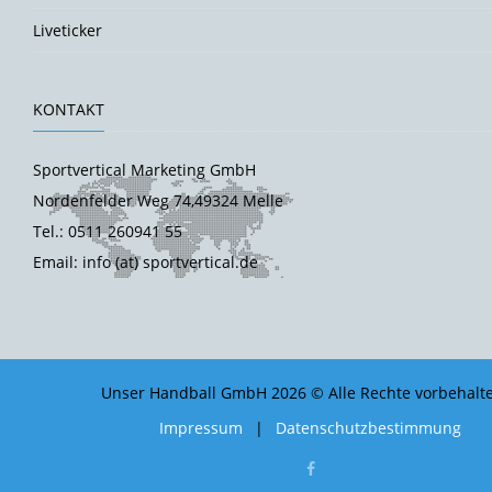
Liveticker
KONTAKT
Sportvertical Marketing GmbH
Nordenfelder Weg 74,49324 Melle
Tel.: 0511 260941 55
Email: info (at) sportvertical.de
Unser Handball GmbH 2026 © Alle Rechte vorbehalt
Impressum
|
Datenschutzbestimmung