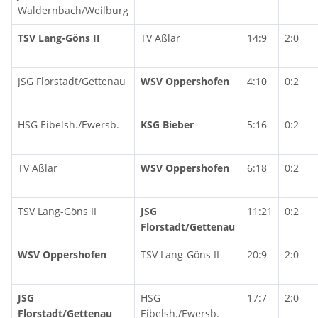
Waldernbach/Weilburg
TSV Lang-Göns II
TV Aßlar
14:9
2:0
JSG Florstadt/Gettenau
WSV Oppershofen
4:10
0:2
HSG Eibelsh./Ewersb.
KSG Bieber
5:16
0:2
TV Aßlar
WSV Oppershofen
6:18
0:2
TSV Lang-Göns II
JSG
11:21
0:2
Florstadt/Gettenau
WSV Oppershofen
TSV Lang-Göns II
20:9
2:0
JSG
HSG
17:7
2:0
Florstadt/Gettenau
Eibelsh./Ewersb.