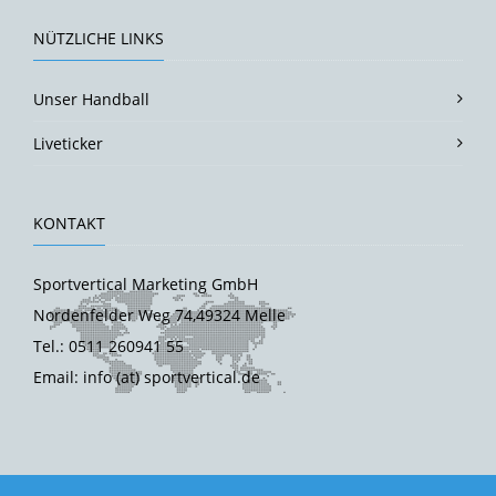
NÜTZLICHE LINKS
Unser Handball
Liveticker
KONTAKT
Sportvertical Marketing GmbH
Nordenfelder Weg 74,49324 Melle
Tel.: 0511 260941 55
Email: info (at) sportvertical.de