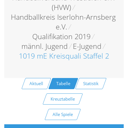
(HVW)
/
Handballkreis Iserlohn-Arnsberg
e.V.
/
Qualifikation 2019
/
männl. Jugend
/
E-Jugend
/
1019 mE Kreisquali Staffel 2
Aktuell
Tabelle
Statistik
Kreuztabelle
Alle Spiele