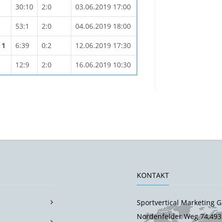
30:10
2:0
03.06.2019 17:00
53:1
2:0
04.06.2019 18:00
 1
6:39
0:2
12.06.2019 17:30
12:9
2:0
16.06.2019 10:30
KONTAKT
Sportvertical Marketing
Nordenfelder Weg 74,493