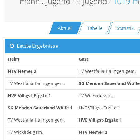
männl. Jugend
/
E-Jugend
/
1019 mE
Aktuell
Tabelle
Statistik
Letzte Ergebnisse
Heim
Gast
HTV Hemer 2
TV Westfalia Halingen gem.
TV Westfalia Halingen gem.
SG Menden Sauerland Wölfe
HVE Villigst-Ergste 1
TV Wickede gem.
SG Menden Sauerland Wölfe 1
HVE Villigst-Ergste 1
TV Westfalia Halingen gem.
HVE Villigst-Ergste 1
TV Wickede gem.
HTV Hemer 2