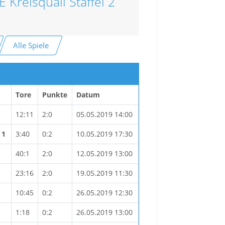
 Kreisquali Staffel 2
Alle Spiele
Tore
Punkte
Datum
12:11
2:0
05.05.2019 14:00
 1
3:40
0:2
10.05.2019 17:30
40:1
2:0
12.05.2019 13:00
23:16
2:0
19.05.2019 11:30
10:45
0:2
26.05.2019 12:30
1:18
0:2
26.05.2019 13:00