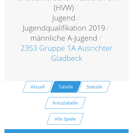
(HVW)
/
Jugend
/
Jugendqualifikation 2019
/
männliche A-Jugend
/
2353 Gruppe 1A Ausrichter
Gladbeck
Aktuell
Tabelle
Statistik
Kreuztabelle
Alle Spiele