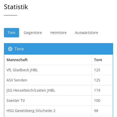
Statistik
Tore
Gegentore
Heimtore
Auswärtstore
Tore
Mannschaft
Tore
VfL Gladbeck JHBL
125
ASV Senden
125
JSG Hesselteich/Loxten JHBL
119
Soester TV
100
HSG Gevelsberg Silschede 2
98