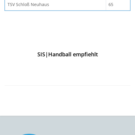
TSV Schloß Neuhaus
65
SIS|Handball empfiehlt