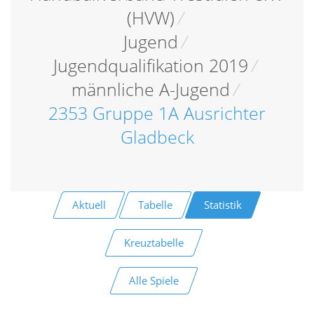
(HVW)
/
Jugend
/
Jugendqualifikation 2019
/
männliche A-Jugend
/
2353 Gruppe 1A Ausrichter
Gladbeck
Aktuell
Tabelle
Statistik
Kreuztabelle
Alle Spiele