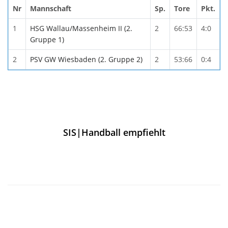
Nr
Mannschaft
Sp.
Tore
Pkt.
1
HSG Wallau/Massenheim II (2.
2
66:53
4:0
Gruppe 1)
2
PSV GW Wiesbaden (2. Gruppe 2)
2
53:66
0:4
SIS|Handball empfiehlt