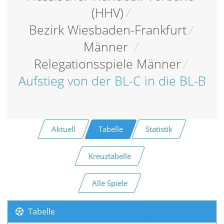
(HHV)
/
Bezirk Wiesbaden-Frankfurt
/
Männer
/
Relegationsspiele Männer
/
Aufstieg von der BL-C in die BL-B
Aktuell
Tabelle
Statistik
Kreuztabelle
Alle Spiele
Tabelle