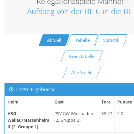
Relegationsspiele Männer
/
Aufstieg von der BL-C in die BL
Aktuell
Tabelle
Statistik
Kreuztabelle
Alle Spiele
Letzte Ergebnisse
Heim
Gast
Tore
Punkte
HSG
PSV GW Wiesbaden
33:27
2:0
Wallau/Massenheim
(2. Gruppe 2)
II (2. Gruppe 1)