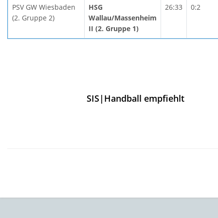
PSV GW Wiesbaden
HSG
26:33
0:2
(2. Gruppe 2)
Wallau/Massenheim
II (2. Gruppe 1)
SIS|Handball empfiehlt