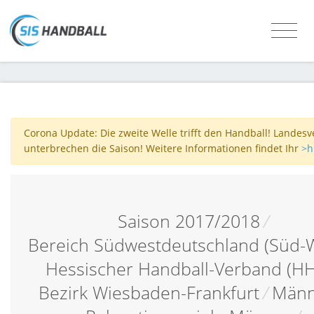
Corona Update: Die zweite Welle trifft den Handball! Landes
unterbrechen die Saison! Weitere Informationen findet Ihr
>h
Saison 2017/2018
/
Bereich Südwestdeutschland (Süd-
Hessischer Handball-Verband (H
Bezirk Wiesbaden-Frankfurt
/
Män