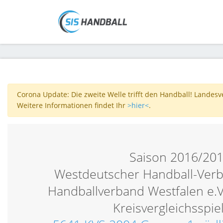
Corona Update: Die zweite Welle trifft den Handball! Landes
Weitere Informationen findet Ihr
>hier<
.
Saison 2016/20
Westdeutscher Handball-Verb
Handballverband Westfalen e.V
Kreisvergleichsspie