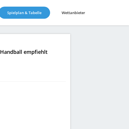
(current)
Spielplan & Tabelle
Wettanbieter
|Handball empfiehlt