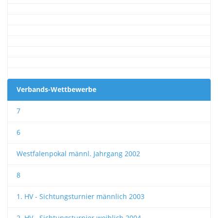
Verbands-Wettbewerbe
7
6
Westfalenpokal männl. Jahrgang 2002
8
1. HV - Sichtungsturnier männlich 2003
2. HV - Sichtungsturnier weiblich 2004