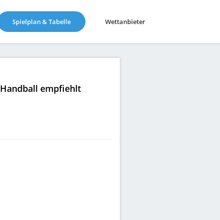
(current)
Spielplan & Tabelle
Wettanbieter
|Handball empfiehlt