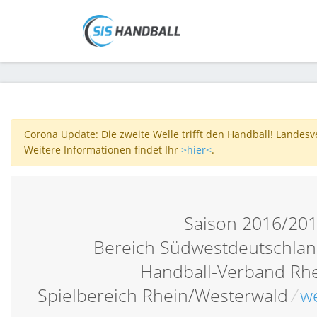
Corona Update: Die zweite Welle trifft den Handball! Landes
Weitere Informationen findet Ihr
>hier<
.
Saison 2016/20
Bereich Südwestdeutschlan
Handball-Verband Rh
Spielbereich Rhein/Westerwald
/
we