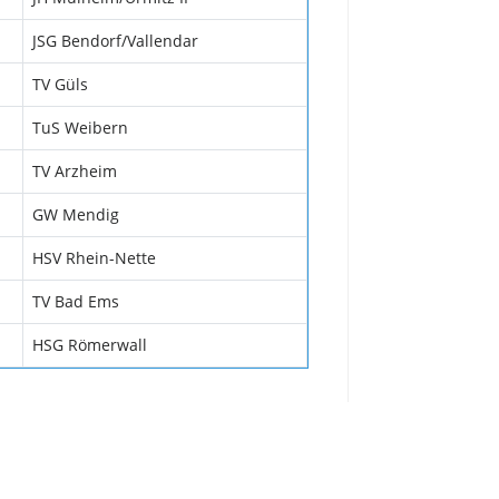
JSG Bendorf/Vallendar
TV Güls
TuS Weibern
TV Arzheim
GW Mendig
HSV Rhein-Nette
TV Bad Ems
HSG Römerwall