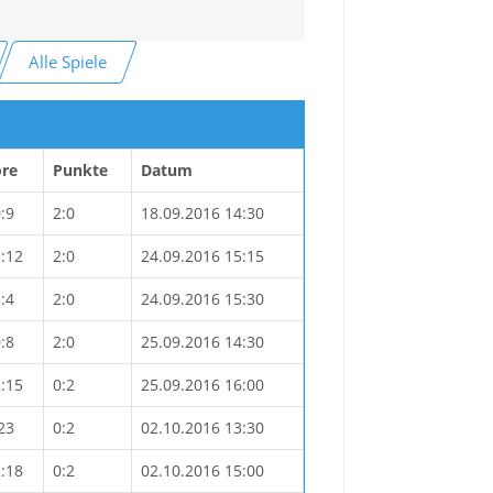
Alle Spiele
ore
Punkte
Datum
:9
2:0
18.09.2016 14:30
:12
2:0
24.09.2016 15:15
:4
2:0
24.09.2016 15:30
:8
2:0
25.09.2016 14:30
:15
0:2
25.09.2016 16:00
23
0:2
02.10.2016 13:30
:18
0:2
02.10.2016 15:00