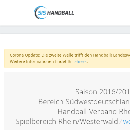
Corona Update: Die zweite Welle trifft den Handball! Landes
Weitere Informationen findet Ihr
>hier<
.
Saison 2016/20
Bereich Südwestdeutschlan
Handball-Verband Rh
Spielbereich Rhein/Westerwald
/
we