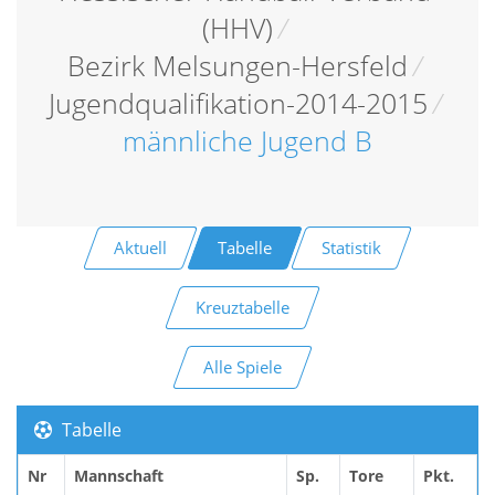
(HHV)
/
Bezirk Melsungen-Hersfeld
/
Jugendqualifikation-2014-2015
/
männliche Jugend B
Aktuell
Tabelle
Statistik
Kreuztabelle
Alle Spiele
Tabelle
Nr
Mannschaft
Sp.
Tore
Pkt.