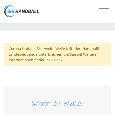
Corona Update: Die zweite Welle trifft den Handball!
Landesverbände unterbrechen die Saison! Weitere
Informationen findet Ihr
>hier<
.
Saison 2019/2020