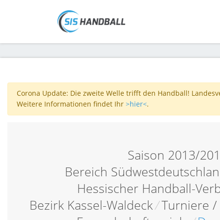
Corona Update: Die zweite Welle trifft den Handball! Landes
Weitere Informationen findet Ihr
>hier<
.
Saison 2013/20
Bereich Südwestdeutschlan
Hessischer Handball-Ver
Bezirk Kassel-Waldeck
/
Turniere /