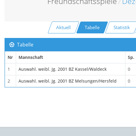
Freundschaftsspiele
/
Dez
Aktuell
Tabelle
Statistik
Tabelle
Nr
Mannschaft
Sp.
1
Auswahl. weibl. Jg. 2001 BZ Kassel/Waldeck
0
2
Auswahl. weibl. Jg. 2001 BZ Melsungen/Hersfeld
0