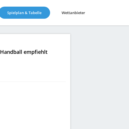
(current)
Spielplan & Tabelle
Wettanbieter
|Handball empfiehlt