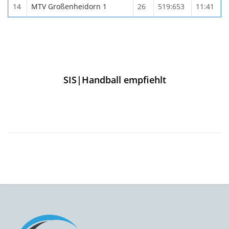
14
MTV Großenheidorn 1
26
519:653
11:41
SIS|Handball empfiehlt