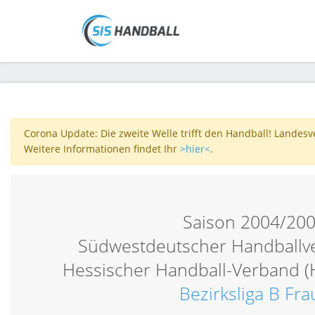
Corona Update: Die zweite Welle trifft den Handball! Landes
Weitere Informationen findet Ihr
>hier<
.
Saison 2004/20
Südwestdeutscher Handballv
Hessischer Handball-Verband (
Bezirksliga B Fr