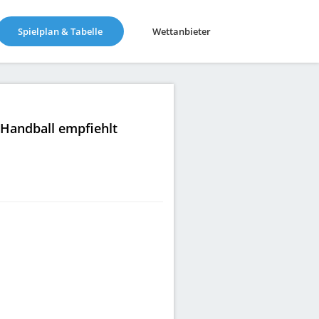
(current)
Spielplan & Tabelle
Wettanbieter
|Handball empfiehlt