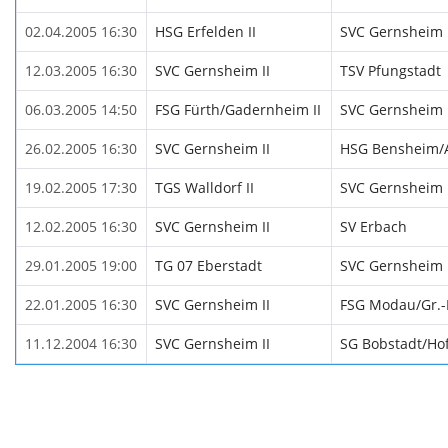
02.04.2005 16:30
HSG Erfelden II
SVC Gernsheim I
12.03.2005 16:30
SVC Gernsheim II
TSV Pfungstadt
06.03.2005 14:50
FSG Fürth/Gadernheim II
SVC Gernsheim I
26.02.2005 16:30
SVC Gernsheim II
HSG Bensheim/A
19.02.2005 17:30
TGS Walldorf II
SVC Gernsheim I
12.02.2005 16:30
SVC Gernsheim II
SV Erbach
29.01.2005 19:00
TG 07 Eberstadt
SVC Gernsheim I
22.01.2005 16:30
SVC Gernsheim II
FSG Modau/Gr.-B
11.12.2004 16:30
SVC Gernsheim II
SG Bobstadt/Ho