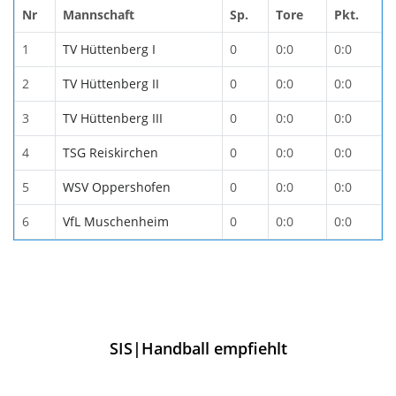
Nr
Mannschaft
Sp.
Tore
Pkt.
1
TV Hüttenberg I
0
0:0
0:0
2
TV Hüttenberg II
0
0:0
0:0
3
TV Hüttenberg III
0
0:0
0:0
4
TSG Reiskirchen
0
0:0
0:0
5
WSV Oppershofen
0
0:0
0:0
6
VfL Muschenheim
0
0:0
0:0
SIS|Handball empfiehlt