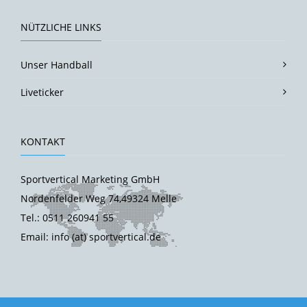
NÜTZLICHE LINKS
Unser Handball
Liveticker
KONTAKT
Sportvertical Marketing GmbH
Nordenfelder Weg 74,49324 Melle
Tel.: 0511 260941 55
Email: info (at) sportvertical.de