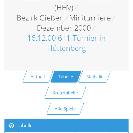
(HHV)
/
Bezirk Gießen
/
Miniturniere
/
Dezember 2000
/
16.12.00 6+1-Turnier in
Hüttenberg
Aktuell
Tabelle
Statistik
Kreuztabelle
Alle Spiele
Tabelle