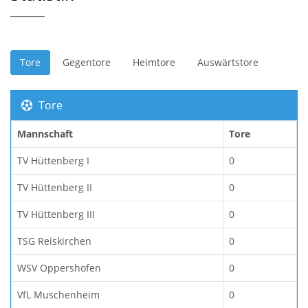
Tore
Gegentore
Heimtore
Auswärtstore
Tore
Mannschaft
Tore
TV Hüttenberg I
0
TV Hüttenberg II
0
TV Hüttenberg III
0
TSG Reiskirchen
0
WSV Oppershofen
0
VfL Muschenheim
0