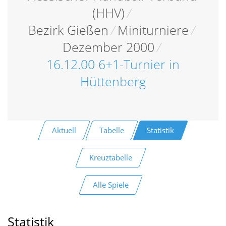
(HHV)
/
Bezirk Gießen
/
Miniturniere
/
Dezember 2000
/
16.12.00 6+1-Turnier in
Hüttenberg
Aktuell
Tabelle
Statistik
Kreuztabelle
Alle Spiele
Statistik