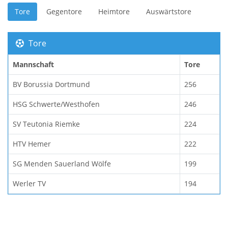
Tore
Gegentore
Heimtore
Auswärtstore
Tore
Mannschaft
Tore
BV Borussia Dortmund
256
HSG Schwerte/Westhofen
246
SV Teutonia Riemke
224
HTV Hemer
222
SG Menden Sauerland Wölfe
199
Werler TV
194