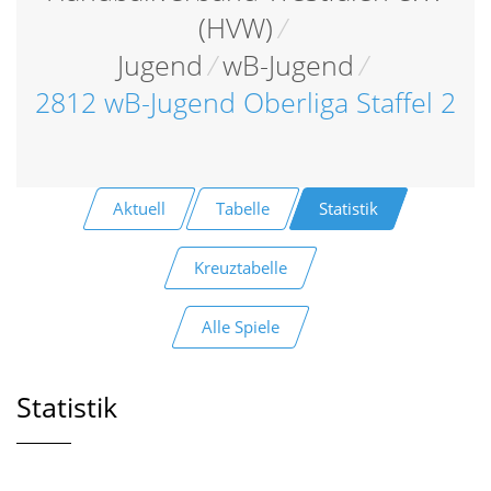
(HVW)
/
Jugend
/
wB-Jugend
/
2812 wB-Jugend Oberliga Staffel 2
Aktuell
Tabelle
Statistik
Kreuztabelle
Alle Spiele
Statistik