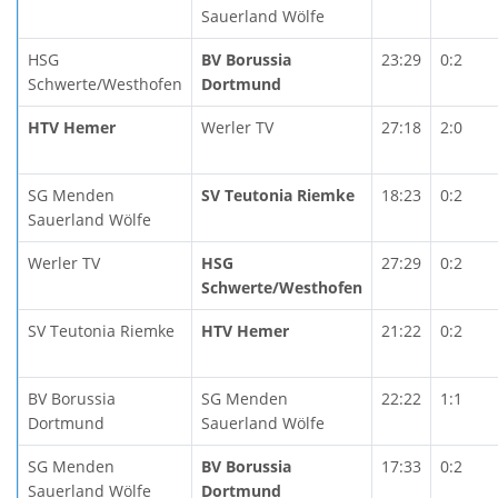
Sauerland Wölfe
HSG
BV Borussia
23:29
0:2
Schwerte/Westhofen
Dortmund
HTV Hemer
Werler TV
27:18
2:0
SG Menden
SV Teutonia Riemke
18:23
0:2
Sauerland Wölfe
Werler TV
HSG
27:29
0:2
Schwerte/Westhofen
SV Teutonia Riemke
HTV Hemer
21:22
0:2
BV Borussia
SG Menden
22:22
1:1
Dortmund
Sauerland Wölfe
SG Menden
BV Borussia
17:33
0:2
Sauerland Wölfe
Dortmund