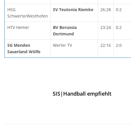
HSG
SV Teutonia Riemke
26:28
0:2
Schwerte/Westhofen
HTV Hemer
BV Borussia
23:24
0:2
Dortmund
SG Menden
Werler TV
22:16
2:0
Sauerland Wölfe
SIS|Handball empfiehlt