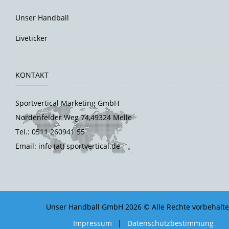
Unser Handball
Liveticker
KONTAKT
Sportvertical Marketing GmbH
Nordenfelder Weg 74,49324 Melle
Tel.: 0511 260941 55
Email: info (at) sportvertical.de
Unser Handball GmbH 2026 © Alle Rechte vorbehalte
Impressum
|
Datenschutzbestimmung