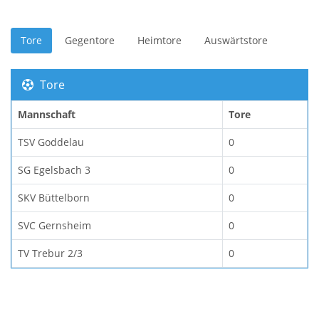
Tore
Gegentore
Heimtore
Auswärtstore
Tore
Mannschaft
Tore
TSV Goddelau
0
SG Egelsbach 3
0
SKV Büttelborn
0
SVC Gernsheim
0
TV Trebur 2/3
0