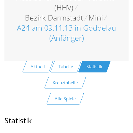
(HHV)
/
Bezirk Darmstadt
/
Mini
/
A24 am 09.11.13 in Goddelau
(Anfänger)
Aktuell
Tabelle
Statistik
Kreuztabelle
Alle Spiele
Statistik