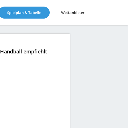
(current)
Spielplan & Tabelle
Wettanbieter
|Handball empfiehlt