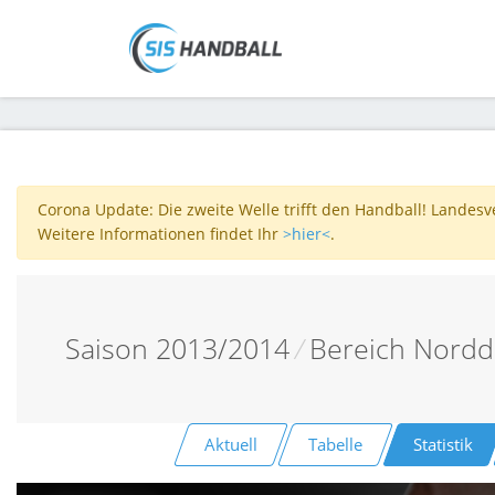
Corona Update: Die zweite Welle trifft den Handball! Landes
Weitere Informationen findet Ihr
>hier<
.
Saison 2013/2014
/
Bereich Nordd
Aktuell
Tabelle
Statistik