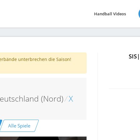
Handball Videos
SIS
verbände unterbrechen die Saison!
eutschland (Nord)
/
X
Alle Spiele