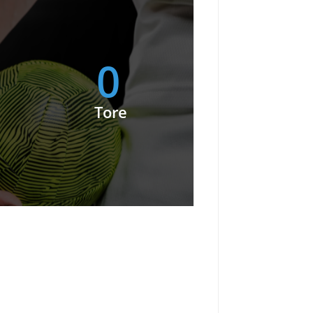
0
Tore