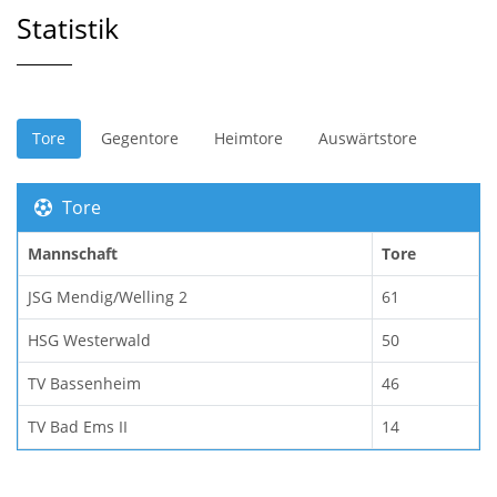
Statistik
Tore
Gegentore
Heimtore
Auswärtstore
Tore
Mannschaft
Tore
JSG Mendig/Welling 2
61
HSG Westerwald
50
TV Bassenheim
46
TV Bad Ems II
14