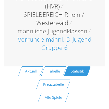
(HVR)
/
SPIELBEREICH Rhein /
Westerwald
/
männliche Jugendklassen
/
Vorrunde männl. D-Jugend
Gruppe 6
Aktuell
Tabelle
Statistik
Kreuztabelle
Alle Spiele