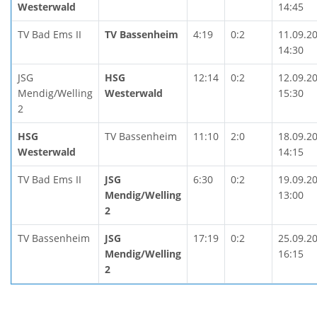
Westerwald
14:45
TV Bad Ems II
TV Bassenheim
4:19
0:2
11.09.2
14:30
JSG
HSG
12:14
0:2
12.09.2
Mendig/Welling
Westerwald
15:30
2
HSG
TV Bassenheim
11:10
2:0
18.09.2
Westerwald
14:15
TV Bad Ems II
JSG
6:30
0:2
19.09.2
Mendig/Welling
13:00
2
TV Bassenheim
JSG
17:19
0:2
25.09.2
Mendig/Welling
16:15
2