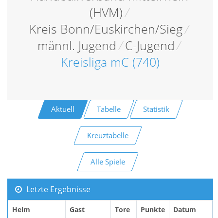
(HVM)
/
Kreis Bonn/Euskirchen/Sieg
/
männl. Jugend
/
C-Jugend
/
Kreisliga mC (740)
Aktuell
Tabelle
Statistik
Kreuztabelle
Alle Spiele
Letzte Ergebnisse
Heim
Gast
Tore
Punkte
Datum