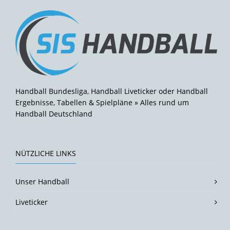
Handball Bundesliga, Handball Liveticker oder Handball
Ergebnisse, Tabellen & Spielpläne » Alles rund um
Handball Deutschland
NÜTZLICHE LINKS
Unser Handball
Liveticker