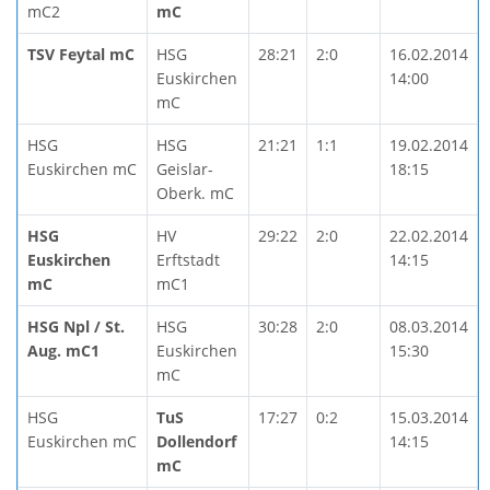
mC2
mC
TSV Feytal mC
HSG
28:21
2:0
16.02.2014
Euskirchen
14:00
mC
HSG
HSG
21:21
1:1
19.02.2014
Euskirchen mC
Geislar-
18:15
Oberk. mC
HSG
HV
29:22
2:0
22.02.2014
Euskirchen
Erftstadt
14:15
mC
mC1
HSG Npl / St.
HSG
30:28
2:0
08.03.2014
Aug. mC1
Euskirchen
15:30
mC
HSG
TuS
17:27
0:2
15.03.2014
Euskirchen mC
Dollendorf
14:15
mC