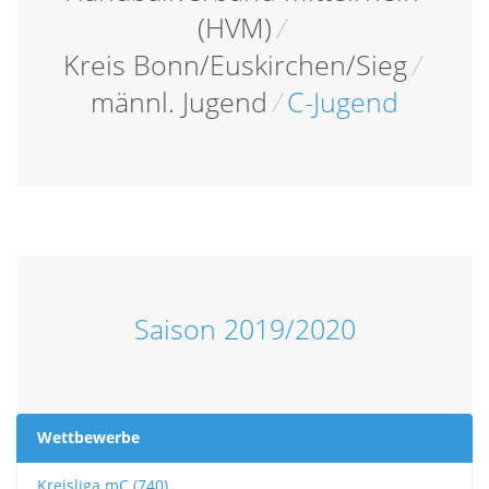
(HVM)
/
Kreis Bonn/Euskirchen/Sieg
/
männl. Jugend
/
C-Jugend
Saison 2019/2020
Wettbewerbe
Kreisliga mC (740)