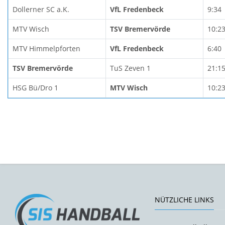
Dollerner SC a.K.
VfL Fredenbeck
9:34
MTV Wisch
TSV Bremervörde
10:2
MTV Himmelpforten
VfL Fredenbeck
6:40
TSV Bremervörde
TuS Zeven 1
21:1
HSG Bü/Dro 1
MTV Wisch
10:2
NÜTZLICHE LINKS