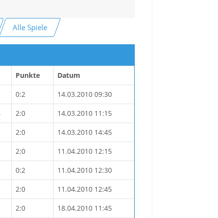
Alle Spiele
Punkte
Datum
3
0:2
14.03.2010 09:30
4
2:0
14.03.2010 11:15
8
2:0
14.03.2010 14:45
2:0
11.04.2010 12:15
0:2
11.04.2010 12:30
2:0
11.04.2010 12:45
1
2:0
18.04.2010 11:45