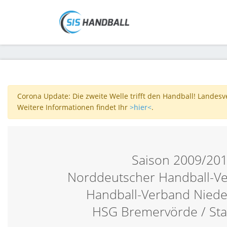
Corona Update: Die zweite Welle trifft den Handball! Landes
Weitere Informationen findet Ihr
>hier<
.
Saison 2009/20
Norddeutscher Handball-V
Handball-Verband Nied
HSG Bremervörde / St