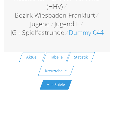
(HHV)
/
Bezirk Wiesbaden-Frankfurt
/
Jugend
/
Jugend F
/
JG - Spielfestrunde
/
Dummy 044
Aktuell
Tabelle
Statistik
Kreuztabelle
Alle Spiele