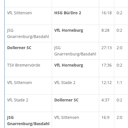
VfL Sittensen
HSG Bü/Dro 2
16:18
0:2
JSG
VfL Horneburg
8:28
0:2
Gnarrenburg/Basdahl
Dollerner SC
JSG
27:13
2:0
Gnarrenburg/Basdahl
TSV Bremervörde
VfL Horneburg
17:36
0:2
VfL Sittensen
VfL Stade 2
12:12
1:1
VfL Stade 2
Dollerner SC
4:37
0:2
JSG
VfL Sittensen
16:9
2:0
Gnarrenburg/Basdahl