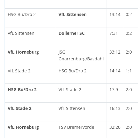
HSG Bü/Dro 2
VfL Sittensen
13:14
0:2
VfL Sittensen
Dollerner SC
7:31
0:2
VfL Horneburg
JSG
33:12
2:0
Gnarrenburg/Basdahl
VfL Stade 2
HSG Bü/Dro 2
14:14
1:1
HSG Bü/Dro 2
VfL Stade 2
17:9
2:0
VfL Stade 2
VfL Sittensen
16:13
2:0
VfL Horneburg
TSV Bremervörde
32:20
2:0