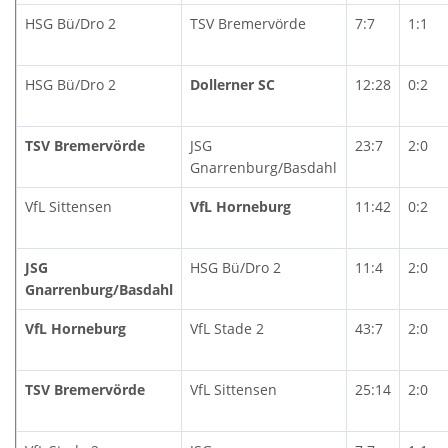
HSG Bü/Dro 2
TSV Bremervörde
7:7
1:1
HSG Bü/Dro 2
Dollerner SC
12:28
0:2
TSV Bremervörde
JSG
23:7
2:0
Gnarrenburg/Basdahl
VfL Sittensen
VfL Horneburg
11:42
0:2
JSG
HSG Bü/Dro 2
11:4
2:0
Gnarrenburg/Basdahl
VfL Horneburg
VfL Stade 2
43:7
2:0
TSV Bremervörde
VfL Sittensen
25:14
2:0