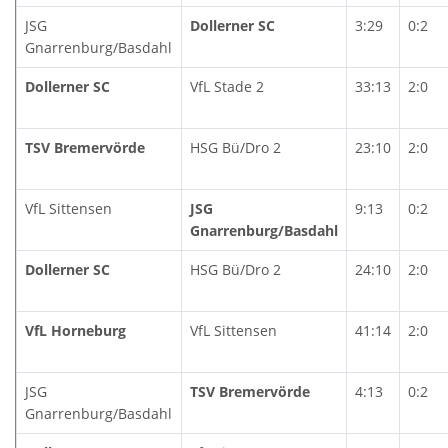
JSG
Dollerner SC
3:29
0:2
Gnarrenburg/Basdahl
Dollerner SC
VfL Stade 2
33:13
2:0
TSV Bremervörde
HSG Bü/Dro 2
23:10
2:0
VfL Sittensen
JSG
9:13
0:2
Gnarrenburg/Basdahl
Dollerner SC
HSG Bü/Dro 2
24:10
2:0
VfL Horneburg
VfL Sittensen
41:14
2:0
JSG
TSV Bremervörde
4:13
0:2
Gnarrenburg/Basdahl