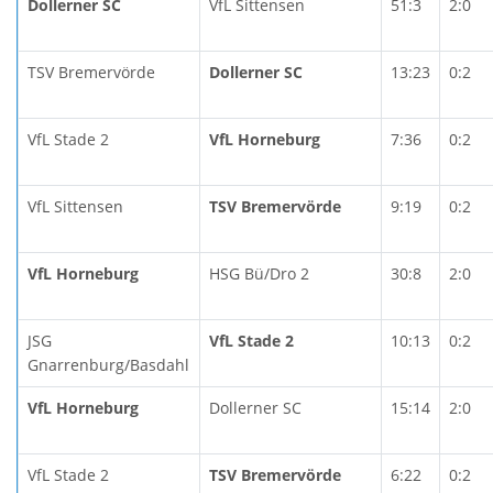
Dollerner SC
VfL Sittensen
51:3
2:0
TSV Bremervörde
Dollerner SC
13:23
0:2
VfL Stade 2
VfL Horneburg
7:36
0:2
VfL Sittensen
TSV Bremervörde
9:19
0:2
VfL Horneburg
HSG Bü/Dro 2
30:8
2:0
JSG
VfL Stade 2
10:13
0:2
Gnarrenburg/Basdahl
VfL Horneburg
Dollerner SC
15:14
2:0
VfL Stade 2
TSV Bremervörde
6:22
0:2