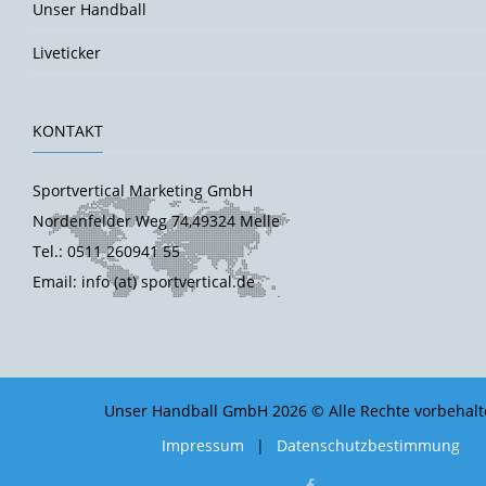
Unser Handball
Liveticker
KONTAKT
Sportvertical Marketing GmbH
Nordenfelder Weg 74,49324 Melle
Tel.: 0511 260941 55
Email: info (at) sportvertical.de
Unser Handball GmbH 2026 © Alle Rechte vorbehalt
Impressum
|
Datenschutzbestimmung