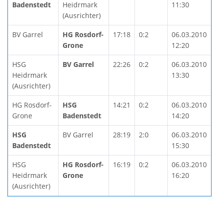
Badenstedt
Heidrmark
11:30
(Ausrichter)
BV Garrel
HG Rosdorf-
17:18
0:2
06.03.2010
Grone
12:20
HSG
BV Garrel
22:26
0:2
06.03.2010
Heidrmark
13:30
(Ausrichter)
HG Rosdorf-
HSG
14:21
0:2
06.03.2010
Grone
Badenstedt
14:20
HSG
BV Garrel
28:19
2:0
06.03.2010
Badenstedt
15:30
HSG
HG Rosdorf-
16:19
0:2
06.03.2010
Heidrmark
Grone
16:20
(Ausrichter)