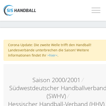
Corona Update: Die zweite Welle trifft den Handball!
Landesverbände unterbrechen die Saison! Weitere
Informationen findet Ihr
>hier<
.
Saison 2000/2001
/
Südwestdeutscher Handballverban
(SWHV)
/
Hessischer Handball-Verband (HHV)