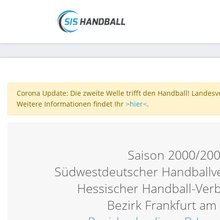
Corona Update: Die zweite Welle trifft den Handball! Landes
Weitere Informationen findet Ihr
>hier<
.
Saison 2000/20
Südwestdeutscher Handballv
Hessischer Handball-Ver
Bezirk Frankfurt am