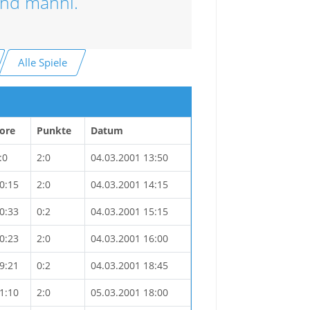
end männl.
Alle Spiele
ore
Punkte
Datum
:0
2:0
04.03.2001 13:50
0:15
2:0
04.03.2001 14:15
0:33
0:2
04.03.2001 15:15
0:23
2:0
04.03.2001 16:00
9:21
0:2
04.03.2001 18:45
1:10
2:0
05.03.2001 18:00