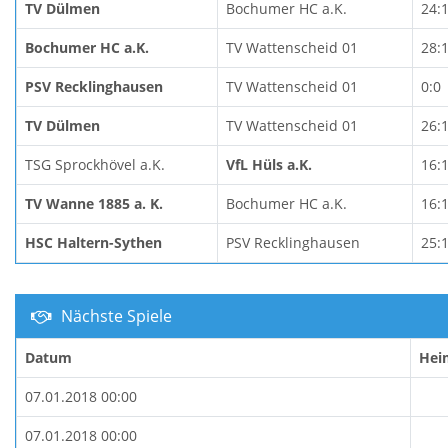
TV Dülmen
Bochumer HC a.K.
24:
Bochumer HC a.K.
TV Wattenscheid 01
28:
PSV Recklinghausen
TV Wattenscheid 01
0:0
TV Dülmen
TV Wattenscheid 01
26:
TSG Sprockhövel a.K.
VfL Hüls a.K.
16:
TV Wanne 1885 a. K.
Bochumer HC a.K.
16:
HSC Haltern-Sythen
PSV Recklinghausen
25:
Nächste Spiele
Datum
Hei
07.01.2018 00:00
07.01.2018 00:00