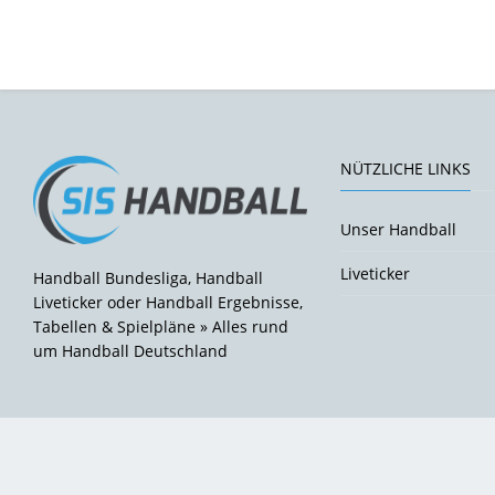
NÜTZLICHE LINKS
Unser Handball
Liveticker
Handball Bundesliga, Handball
Liveticker oder Handball Ergebnisse,
Tabellen & Spielpläne » Alles rund
um Handball Deutschland
Unser Handball GmbH 2026 © Alle Rechte vorbehalten.
Impr