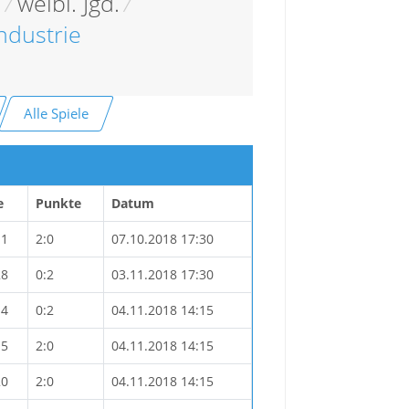
e
/
weibl. Jgd.
/
ndustrie
Alle Spiele
e
Punkte
Datum
11
2:0
07.10.2018 17:30
28
0:2
03.11.2018 17:30
14
0:2
04.11.2018 14:15
15
2:0
04.11.2018 14:15
20
2:0
04.11.2018 14:15