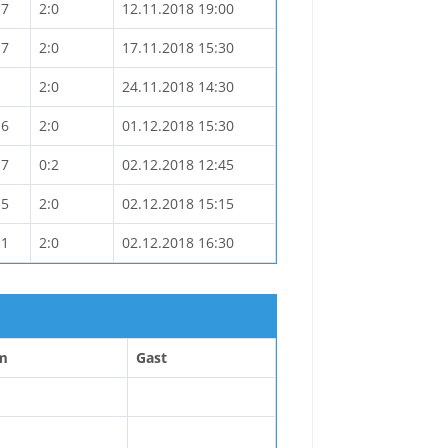
17
2:0
12.11.2018 19:00
17
2:0
17.11.2018 15:30
2:0
24.11.2018 14:30
16
2:0
01.12.2018 15:30
17
0:2
02.12.2018 12:45
15
2:0
02.12.2018 15:15
11
2:0
02.12.2018 16:30
m
Gast