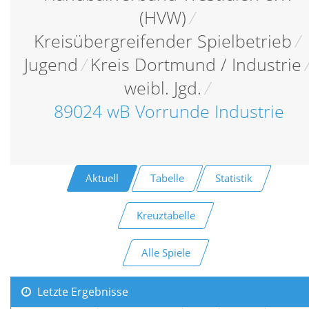
(HVW)
/
Kreisübergreifender Spielbetrieb
/
Jugend
/
Kreis Dortmund / Industrie
weibl. Jgd.
/
89024 wB Vorrunde Industrie
Aktuell
Tabelle
Statistik
Kreuztabelle
Alle Spiele
Letzte Ergebnisse