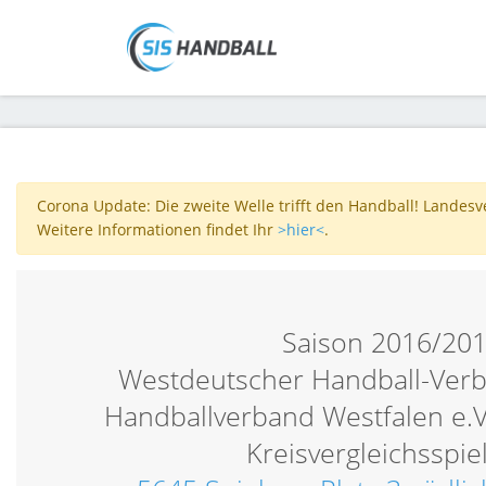
Corona Update: Die zweite Welle trifft den Handball! Landes
Weitere Informationen findet Ihr
>hier<
.
Saison 2016/20
Westdeutscher Handball-Verb
Handballverband Westfalen e.V
Kreisvergleichsspie