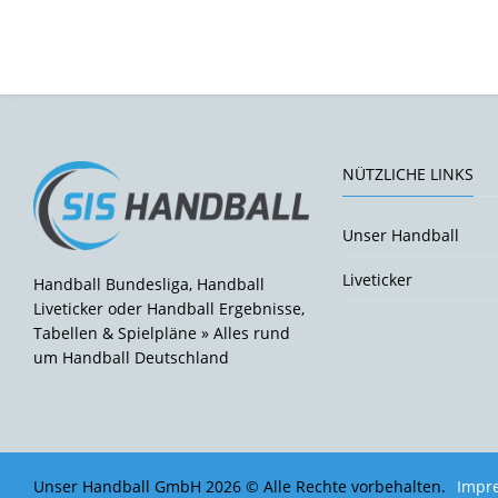
NÜTZLICHE LINKS
Unser Handball
Liveticker
Handball Bundesliga, Handball
Liveticker oder Handball Ergebnisse,
Tabellen & Spielpläne » Alles rund
um Handball Deutschland
Unser Handball GmbH 2026 © Alle Rechte vorbehalten.
Impr