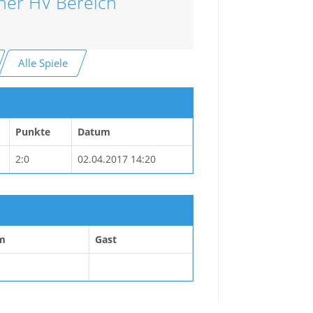
cher HV Bereich
Alle Spiele
Punkte
Datum
2:0
02.04.2017 14:20
m
Gast