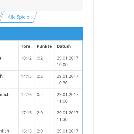
Alle Spiele
Tore
Punkte
Datum
h
10:12
0:2
29.01.2017
10:00
ch
14:15
0:2
29.01.2017
10:30
nlich
12:16
0:2
29.01.2017
11:00
h
17:13
2:0
29.01.2017
11:30
nlich
16:13
2:0
29.01.2017