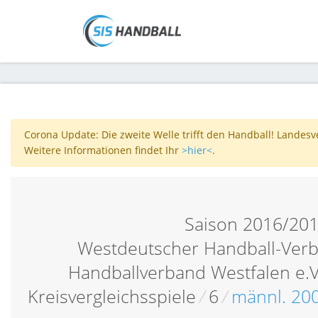
Corona Update: Die zweite Welle trifft den Handball! Landes
Weitere Informationen findet Ihr
>hier<
.
Saison 2016/20
Westdeutscher Handball-Verb
Handballverband Westfalen e.V
Kreisvergleichsspiele
/
6
/
männl. 20