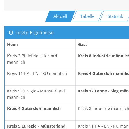
Aktuell
Tabelle
Statistik
Letzte Ergebnisse
Heim
Gast
Kreis 3 Bielefeld - Herford
Kreis 8 Industrie männlic
männlich
Kreis 11 HA - EN - RU männlich
Kreis 4 Gütersloh männli
Kreis 5 Euregio - Münsterland
Kreis 12 Lenne - Sieg män
männlich
Kreis 4 Gütersloh männlich
Kreis 8 Industrie männlic
Kreis 5 Euregio - Münsterland
Kreis 11 HA - EN - RU män